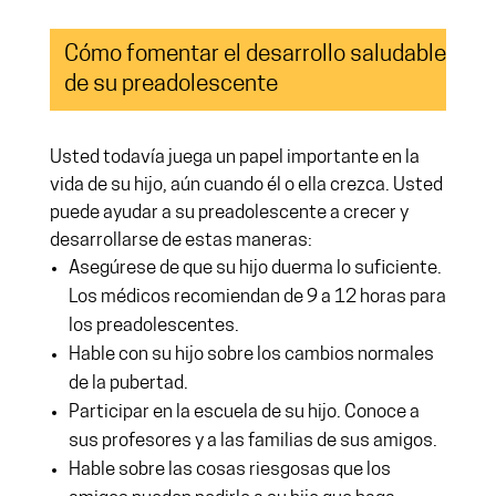
Cómo fomentar el desarrollo saludable
de su preadolescente
Usted todavía juega un papel importante en la
vida de su hijo, aún cuando él o ella crezca. Usted
puede ayudar a su preadolescente a crecer y
desarrollarse de estas maneras:
Asegúrese de que su hijo duerma lo suficiente.
Los médicos recomiendan de 9 a 12 horas para
los preadolescentes.
Hable con su hijo sobre los cambios normales
de la pubertad.
Participar en la escuela de su hijo. Conoce a
sus profesores y a las familias de sus amigos.
Hable sobre las cosas riesgosas que los