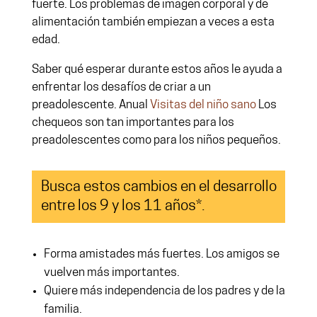
fuerte. Los problemas de imagen corporal y de
alimentación también empiezan a veces a esta
edad.
Saber qué esperar durante estos años le ayuda a
enfrentar los desafíos de criar a un
preadolescente. Anual
Visitas del niño sano
Los
chequeos son tan importantes para los
preadolescentes como para los niños pequeños.
Busca estos cambios en el desarrollo
entre los 9 y los 11 años*.
Forma amistades más fuertes. Los amigos se
vuelven más importantes.
Quiere más independencia de los padres y de la
familia.