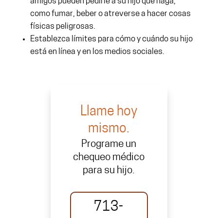
amigos pueden pedirle a su hijo que haga,
como fumar, beber o atreverse a hacer cosas
físicas peligrosas.
Establezca límites para cómo y cuándo su hijo
está en línea y en los medios sociales.
Llame hoy
mismo.
Programe un
chequeo médico
para su hijo.
713-