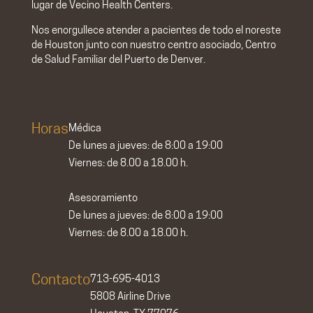
lugar de
Vecino Health Centers
.
Nos enorgullece atender a pacientes de todo el noreste
de Houston junto con nuestro centro asociado,
Centro
de Salud Familiar del Puerto de Denver
.
Horas
Médica
De lunes a jueves: de 8:00 a 19:00
Viernes: de 8.00 a 18.00 h.
Asesoramiento
De lunes a jueves: de 8:00 a 19:00
Viernes: de 8.00 a 18.00 h.
Contacto
713-695-4013
5808 Airline Drive