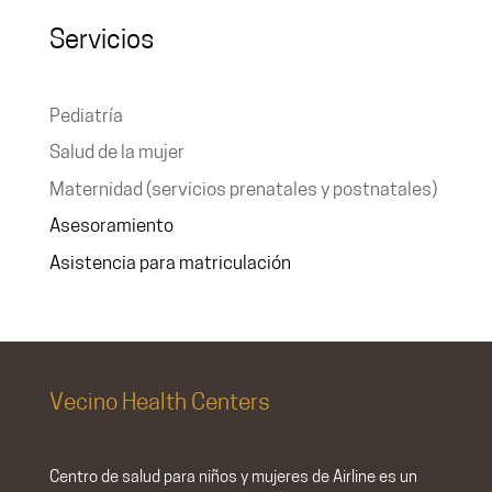
Servicios
Pediatría
Salud de la mujer
Maternidad (servicios prenatales y postnatales)
Asesoramiento
Asistencia para matriculación
Vecino Health Centers
Centro de salud para niños y mujeres de Airline
es un